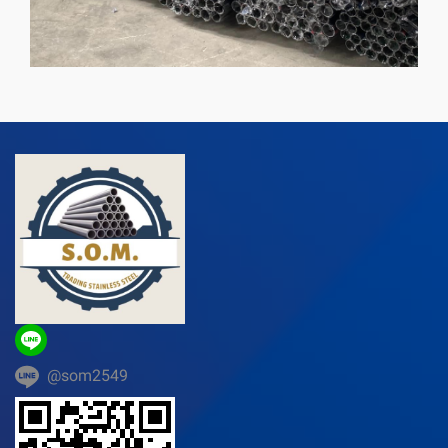
@som2549