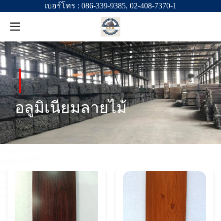
เบอร์โทร :
086-339-9385
,
02-408-7370-1
อลูมิเนียมลายไม้