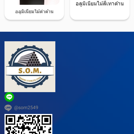
อลูมิเนียมไม้สีเทาด้าน
อลูมิเนียมไม้ดำด้าน
@som2549