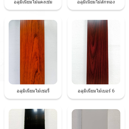
อลูมิเนียมไม้แดงเข้ม
อลูมิเนียมไม้สักทอง
อลูมิเนียมไม้เชอรี่
อลูมิเนียมไม้เบอร์ 6