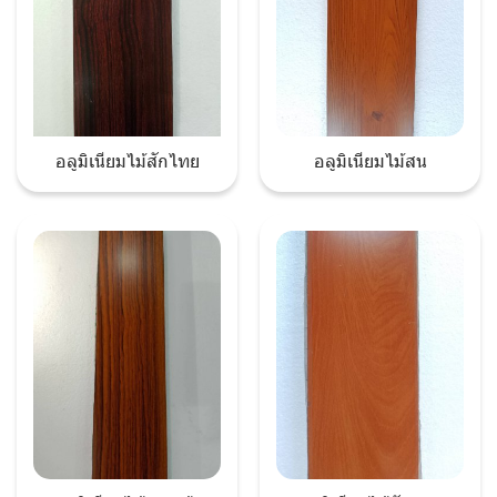
อลูมิเนียมไม้สักไทย
อลูมิเนียมไม้สน