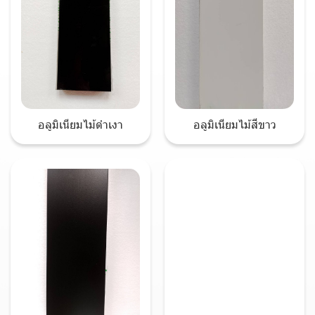
อลูมิเนียมไม้สีขาว
อลูมิเนียมไม้ดำเงา