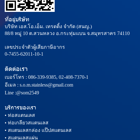
ที่อยู่บริษัท
บริษัท เอส.โอ.เอ็ม. เทรดดิ้ง จำกัด (สนญ.)
88/8 หมู่ 10 ต.สวนหลวง อ.กระทุ่มแบน จ.สมุทรสาคร 74110
เลขประจำตัวผู้เสียภาษีอากร
0-7455-62011-10-1
ติดต่อเรา
เบอร์โทร :
086-339-9385,
02-408-7370-1
อีเมล :
s.o.m.stainless@gmail.com
Line :@som2549
บริการของเรา
• ท่อสแตนเลส
• ท่อเกลียวสแตนเลส
• สแตนเลสกล่อง แป๊ปสแตนเลส
• สแตนเลสแผ่น