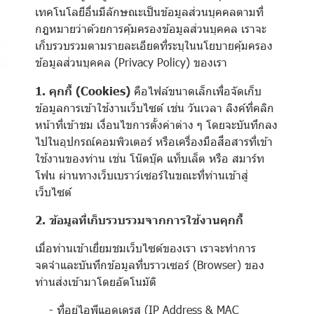
เทคโนโลยีอื่นมีลักษณะเป็นข้อมูลส่วนบุคคลตามที่
กฎหมายว่าด้วยการคุ้มครองข้อมูลส่วนบุคคล เราจะ
เก็บรวบรวมตามรายละเอียดที่ระบุในนโยบายคุ้มครอง
ข้อมูลส่วนบุคคล (Privacy Policy) ของเรา
1. คุกกี้ (Cookies)
คือไฟล์ขนาดเล็กเพื่อจัดเก็บ
ข้อมูลการเข้าใช้งานเว็บไซต์ เช่น วันเวลา ลิงค์ที่คลิก
หน้าที่เข้าชม เงื่อนไขการตั้งค่าต่าง ๆ โดยจะบันทึกลง
ไปในอุปกรณ์คอมพิวเตอร์ หรือเครื่องมือสื่อสารที่เข้า
ใช้งานของท่าน เช่น โน๊ตบุ๊ค แท็บเล็ต หรือ สมาร์ท
โฟน ผ่านทางเว็บเบราว์เซอร์ในขณะที่ท่านเข้าสู่
เว็บไซต์
2. ข้อมูลที่เก็บรวบรวมจากการใช้งานคุกกี้
เมื่อท่านเข้าเยี่ยมชมเว็บไซต์ของเรา เราจะทำการ
จดจำและบันทึกข้อมูลที่บราวเซอร์ (Browser) ของ
ท่านส่งเข้ามาโดยอัตโนมัติ
- ที่อยู่ไอพีแอดเดรส (IP Address & MAC